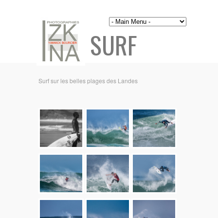
SURF
Surf sur les belles plages des Landes